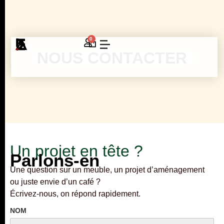
0
NOUS CONTACTER
Un projet en tête ?
Parlons-en
Une question sur un meuble, un projet d’aménagement
ou juste envie d’un café ?
Écrivez-nous, on répond rapidement.
NOM