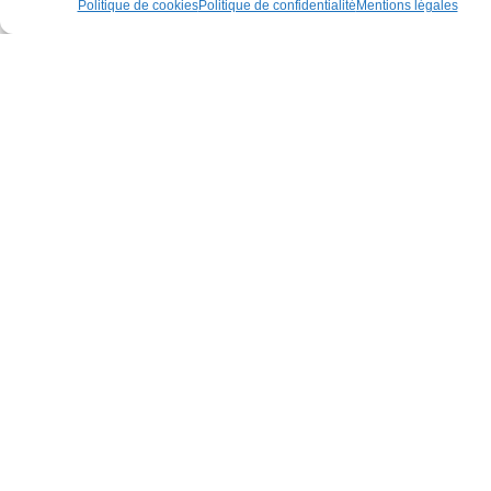
L
Politique de cookies
Politique de confidentialité
Mentions légales