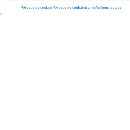
L
Politique de cookies
Politique de confidentialité
Mentions légales