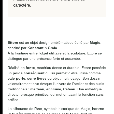
caractère.
Ettore
est un objet design emblématique édité par
Magis
,
dessiné par
Konstantin Grcic
.
À la frontière entre l’objet utilitaire et la sculpture, Ettore se
distingue par une présence forte et assumée.
Réalisé en
fonte
, matériau dense et durable, Ettore possède
un
poids conséquent
qui lui permet d’être utilisé comme
cale-porte
,
serre-livres
ou objet multi-usage. Son dessin
volontairement brut évoque l’univers de l’atelier et des outils
traditionnels :
marteau, enclume, tréteau
. Une esthétique
directe, presque primitive, qui met en avant la fonction sans
artifice.
La silhouette de l’âne, symbole historique de Magis, incarne
ici
la détermination, le courage et la force
, tout en