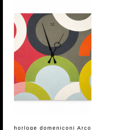
horloge domeniconi Arco