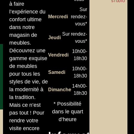
STUDIO
à faire
Sur
l’expérience du
Mercredi
rendez-
confort ultime
vous*
dans notre
Sur rendez-
magasin de
Jeudi
vous*
meubles.
Découvrez une
10h00-
Vendredi
gamme exquise
18h30
de meubles
10h00-
Samedi
pour tous les
18h30
styles de vie, de
14h00-
la modernité à
Dimanche
18h30
la tradition.
* Possibilité
Mais ce n’est
dans le quart
pas tout ! Pour
d’heure
rendre votre
visite encore