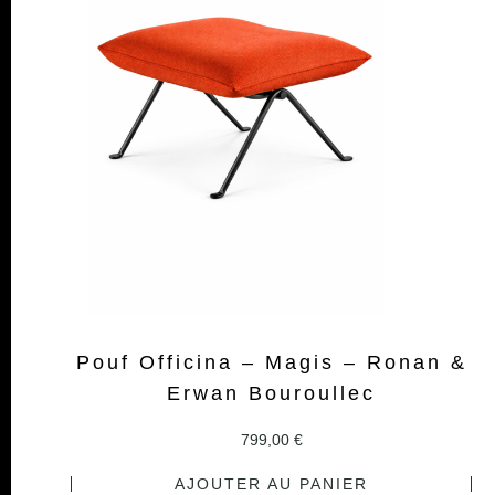
Pouf Officina – Magis – Ronan &
Erwan Bouroullec
799,00
€
AJOUTER AU PANIER