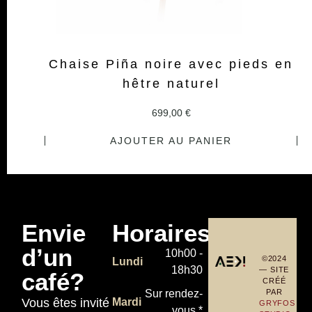
Chaise Piña noire avec pieds en
hêtre naturel
699,00
€
AJOUTER AU PANIER
Envie
Horaires
d’un
10h00 -
©2024
Lundi
18h30
— SITE
café?
CRÉÉ
PAR
Sur rendez-
Vous êtes invité
Mardi
GRYFOS
vous *