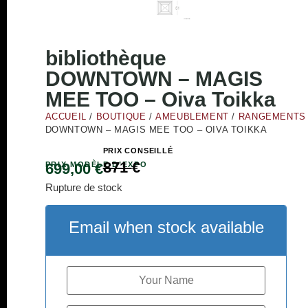
bibliothèque
DOWNTOWN – MAGIS
MEE TOO – Oiva Toikka
ACCUEIL
/
BOUTIQUE
/
AMEUBLEMENT
/
RANGEMENTS
DOWNTOWN – MAGIS MEE TOO – OIVA TOIKKA
PRIX CONSEILLÉ
871
€
PRIX MODÈLE D’EXPO
699,00
€
Rupture de stock
Email when stock available