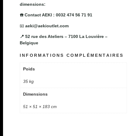
dimensions:
☎️ Contact AEKI : 0032 474 56 71 91
📧
aeki@aekioutlet.com
📍 52 rue des Ateliers – 7100 La Louvière –
Belgique
INFORMATIONS COMPLÉMENTAIRES
Poids
35 kg
Dimensions
51 × 51 × 183 cm