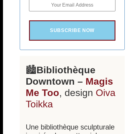
SUBSCRIBE NOW
🏙️
Bibliothèque
Downtown –
Magis
Me Too
, design
Oiva
Toikka
Une bibliothèque sculpturale