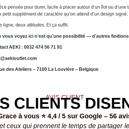
ce pensée pour durer, facile à placer autour d’un îlot ou d’une 
 petit supplément de caractère qu’on attend d’un design signé.
igne, deux attitudes. Et ça suffit.
 vous voyez ici n’est qu’une possibilité — d’autres finitions 
tact AEKI : 0032 474 56 71 91
i@aekioutlet.com
rue des Ateliers – 7100 La Louvière – Belgique
AVIS CLIENT
S CLIENTS DISE
Grace à vous ⭐ 4,4 / 5 sur Google – 56 avi
 et ceux qui prennent le temps de partager l