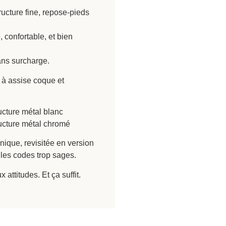
ructure fine, repose-pieds
, confortable, et bien
sans surcharge.
 à assise coque et
ructure métal blanc
ructure métal chromé
nique, revisitée en version
 les codes trop sages.
attitudes. Et ça suffit.