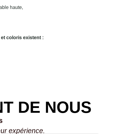
table haute,
et coloris existent :
NT DE NOUS
s
eur expérience.