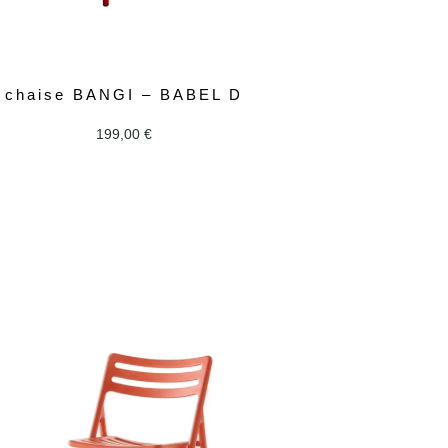
chaise BANGI – BABEL D
199,00
€