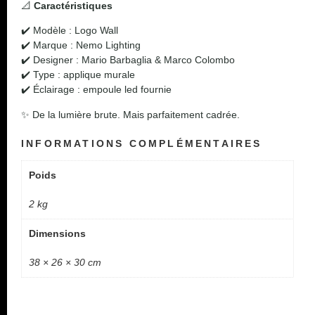
📐
Caractéristiques
✔️ Modèle : Logo Wall
✔️ Marque : Nemo Lighting
✔️ Designer : Mario Barbaglia & Marco Colombo
✔️ Type : applique murale
✔️ Éclairage : empoule led fournie
✨ De la lumière brute. Mais parfaitement cadrée.
INFORMATIONS COMPLÉMENTAIRES
Poids
2 kg
Dimensions
38 × 26 × 30 cm