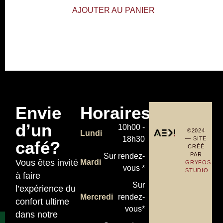
AJOUTER AU PANIER
Envie
Horaires
d’un
10h00 -
©2024
Lundi
18h30
— SITE
café?
CRÉÉ
PAR
Sur rendez-
Vous êtes invité
Mardi
GRYFOS
vous *
STUDIO
à faire
Sur
l’expérience du
Mercredi
rendez-
confort ultime
vous*
dans notre