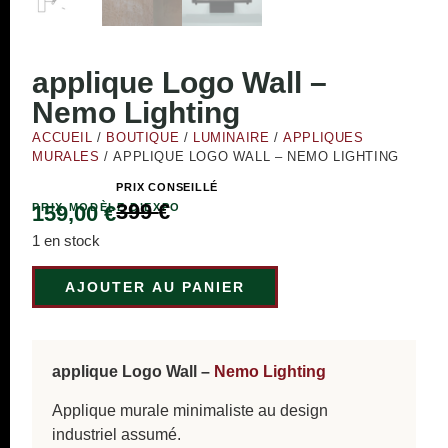
applique Logo Wall –
Nemo Lighting
ACCUEIL
/
BOUTIQUE
/
LUMINAIRE
/
APPLIQUES
MURALES
/ APPLIQUE LOGO WALL – NEMO LIGHTING
PRIX CONSEILLÉ
399
€
PRIX MODÈLE D’EXPO
159,00
€
1 en stock
AJOUTER AU PANIER
applique Logo Wall –
Nemo Lighting
Applique murale minimaliste au design
industriel assumé.