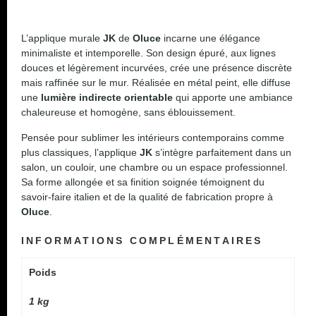
L’applique murale
JK
de
Oluce
incarne une élégance
minimaliste et intemporelle. Son design épuré, aux lignes
douces et légèrement incurvées, crée une présence discrète
mais raffinée sur le mur. Réalisée en métal peint, elle diffuse
une
lumière indirecte orientable
qui apporte une ambiance
chaleureuse et homogène, sans éblouissement.
Pensée pour sublimer les intérieurs contemporains comme
plus classiques, l’applique
JK
s’intègre parfaitement dans un
salon, un couloir, une chambre ou un espace professionnel.
Sa forme allongée et sa finition soignée témoignent du
savoir-faire italien et de la qualité de fabrication propre à
Oluce
.
INFORMATIONS COMPLÉMENTAIRES
Poids
1 kg