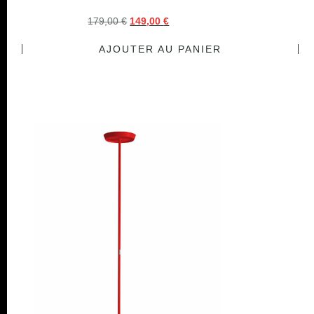
179,00
€
149,00
€
AJOUTER AU PANIER