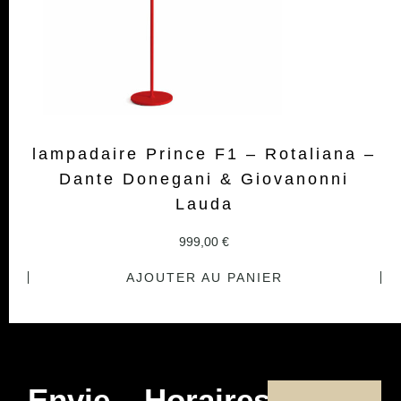
lampadaire Prince F1 – Rotaliana –
Dante Donegani & Giovanonni
Lauda
999,00
€
AJOUTER AU PANIER
Envie
Horaires