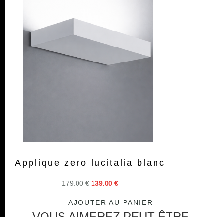
Applique zero lucitalia blanc
179,00
€
139,00
€
AJOUTER AU PANIER
VOUS AIMEREZ PEUT-ÊTRE