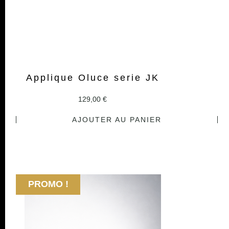
Applique Oluce serie JK
129,00
€
AJOUTER AU PANIER
PROMO !