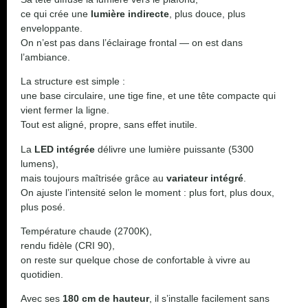
ce qui crée une
lumière indirecte
, plus douce, plus
enveloppante.
On n’est pas dans l’éclairage frontal — on est dans
l’ambiance.
La structure est simple :
une base circulaire, une tige fine, et une tête compacte qui
vient fermer la ligne.
Tout est aligné, propre, sans effet inutile.
La
LED intégrée
délivre une lumière puissante (5300
lumens),
mais toujours maîtrisée grâce au
variateur intégré
.
On ajuste l’intensité selon le moment : plus fort, plus doux,
plus posé.
Température chaude (2700K),
rendu fidèle (CRI 90),
on reste sur quelque chose de confortable à vivre au
quotidien.
Avec ses
180 cm de hauteur
, il s’installe facilement sans