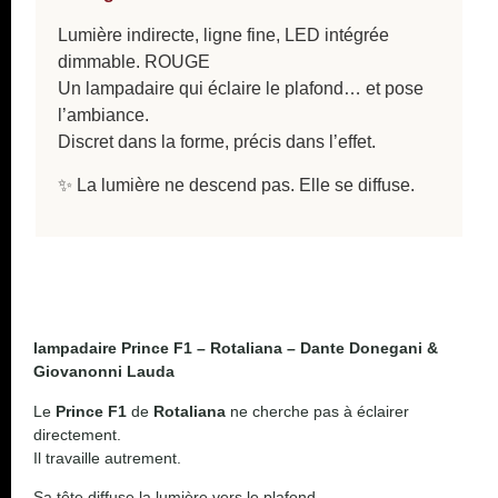
Lumière indirecte, ligne fine, LED intégrée
dimmable. ROUGE
Un lampadaire qui éclaire le plafond… et pose
l’ambiance.
Discret dans la forme, précis dans l’effet.
✨ La lumière ne descend pas. Elle se diffuse.
lampadaire Prince F1 – Rotaliana – Dante Donegani &
Giovanonni Lauda
Le
Prince F1
de
Rotaliana
ne cherche pas à éclairer
directement.
Il travaille autrement.
Sa tête diffuse la lumière vers le plafond,