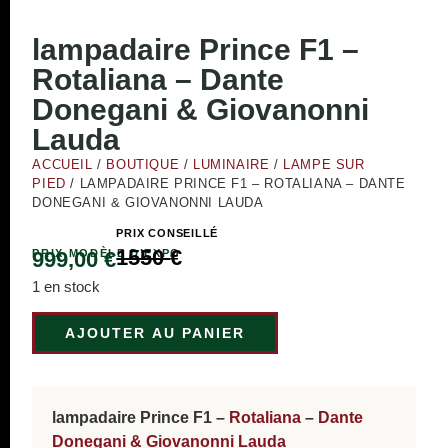
lampadaire Prince F1 –
Rotaliana – Dante
Donegani & Giovanonni
Lauda
ACCUEIL
/
BOUTIQUE
/
LUMINAIRE
/
LAMPE SUR
PIED
/ LAMPADAIRE PRINCE F1 – ROTALIANA – DANTE
DONEGANI & GIOVANONNI LAUDA
PRIX CONSEILLÉ
1550
€
PRIX MODÈLE D’EXPO
999,00
€
1 en stock
AJOUTER AU PANIER
lampadaire Prince F1 –
Rotaliana
–
Dante
Donegani & Giovanonni Lauda