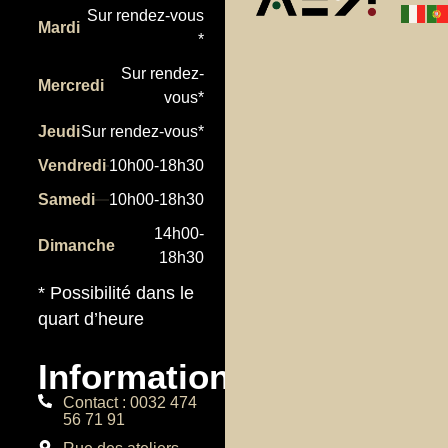
Sur rendez-vous
Mardi
*
Sur rendez-
Mercredi
vous*
Jeudi
Sur rendez-vous*
Vendredi
10h00-18h30
Samedi
10h00-18h30
14h00-
Dimanche
18h30
* Possibilité dans le
quart d’heure
Informations
Contact : 0032 474
56 71 91