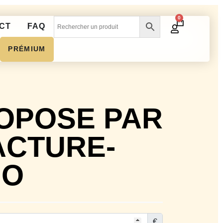
0
CT
FAQ
PRÉMIUM
OPOSE PAR
ACTURE-
NO
€