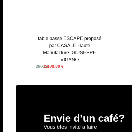
table basse ESCAPE proposé
par CASALE Haute
Manufacture- GIUSEPPE
VIGANO
2800 €
2.100,00
€
Envie d’un café?
Vous êtes invité à faire