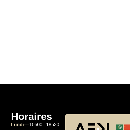
Horaires
Lundi
10h00 - 18h30