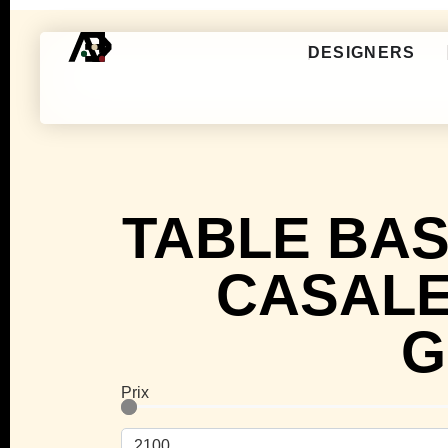
DESIGNERS
TABLE BA
CASALE
G
Prix