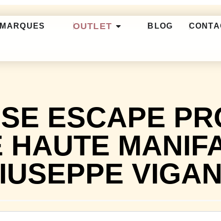
OUTLET
MARQUES
BLOG
CONTA
SSE ESCAPE PR
 HAUTE MANIF
IUSEPPE VIGA