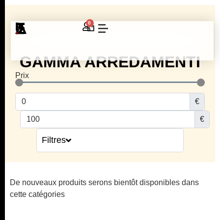
0
GAMMA ARREDAMENTI
Prix
€
€
Filtres
De nouveaux produits serons bientôt disponibles dans
cette catégories