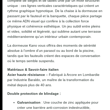
complète de sièges et de tables unie par un motif structurel
unique : ces lignes verticales caractéristiques qui créent un
rythme graphique hypnotique. De la chaise à la dormeuse en
passant par le fauteuil et la banquette, chaque pièce partage
ce même ADN visuel qui confère à la collection force
physique et cohérence esthétique. Un jeu subtil entre pleins
et vides, solidité et légèreté, qui sublime autant une terrasse
méditerranéenne qu’un intérieur urbain contemporain.
La dormeuse Kano vous offrira des moments de sérénité
absolue à l’ombre d’un parasol ou au bord de la piscine,
tandis que les fauteuils créent des espaces de conversation
où le temps semble suspendu.
Matériaux & Savoir-faire italien
Acier haute résistance
– Fabriqué à Arcore en Lombardie
par Industrie Baraldo, un maître de la transformation du
métal depuis plus de 40 ans.
Double protection de blindage :
Galvanisation
: Une couche de zinc appliquée pour
créer une barrière anti-corrosion indestructible,