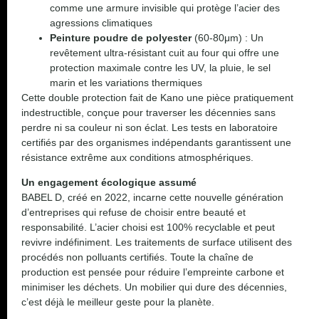
comme une armure invisible qui protège l’acier des
agressions climatiques
Peinture poudre de polyester
(60-80μm) : Un
revêtement ultra-résistant cuit au four qui offre une
protection maximale contre les UV, la pluie, le sel
marin et les variations thermiques
Cette double protection fait de Kano une pièce pratiquement
indestructible, conçue pour traverser les décennies sans
perdre ni sa couleur ni son éclat. Les tests en laboratoire
certifiés par des organismes indépendants garantissent une
résistance extrême aux conditions atmosphériques.
Un engagement écologique assumé
BABEL D, créé en 2022, incarne cette nouvelle génération
d’entreprises qui refuse de choisir entre beauté et
responsabilité. L’acier choisi est 100% recyclable et peut
revivre indéfiniment. Les traitements de surface utilisent des
procédés non polluants certifiés. Toute la chaîne de
production est pensée pour réduire l’empreinte carbone et
minimiser les déchets. Un mobilier qui dure des décennies,
c’est déjà le meilleur geste pour la planète.