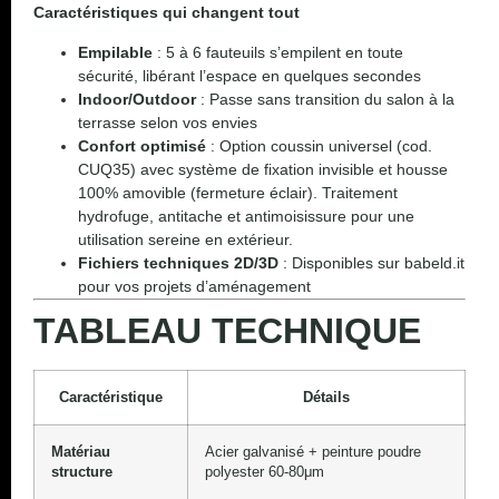
Caractéristiques qui changent tout
Empilable
: 5 à 6 fauteuils s’empilent en toute
sécurité, libérant l’espace en quelques secondes
Indoor/Outdoor
: Passe sans transition du salon à la
terrasse selon vos envies
Confort optimisé
: Option coussin universel (cod.
CUQ35) avec système de fixation invisible et housse
100% amovible (fermeture éclair). Traitement
hydrofuge, antitache et antimoisissure pour une
utilisation sereine en extérieur.
Fichiers techniques 2D/3D
: Disponibles sur babeld.it
pour vos projets d’aménagement
TABLEAU TECHNIQUE
Caractéristique
Détails
Matériau
Acier galvanisé + peinture poudre
structure
polyester 60-80μm