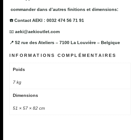
commander dans d’autres finitions et dimensions:
☎️ Contact AEKI : 0032 474 56 71 91
📧
aeki@aekioutlet.com
📍 52 rue des Ateliers – 7100 La Louvière – Belgique
INFORMATIONS COMPLÉMENTAIRES
Poids
7 kg
Dimensions
51 × 57 × 82 cm