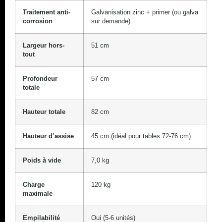
Traitement anti-
Galvanisation zinc + primer (ou galva
corrosion
sur demande)
Largeur hors-
51 cm
tout
Profondeur
57 cm
totale
Hauteur totale
82 cm
Hauteur d’assise
45 cm (idéal pour tables 72-76 cm)
Poids à vide
7,0 kg
Charge
120 kg
maximale
Empilabilité
Oui (5-6 unités)