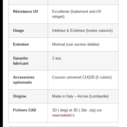
Résistance UV
Excellente (traitement anti-UV
intégré)
Usage
Intérieur & Extérieur (toutes saisons)
Entretien
Minimal (voir section dédiée)
Garantie
2 ans
fabricant
Accessoires
Coussin universel CUQ35 (5 coloris)
optionnels
Origine
Made in Italy – Arcore (Lombardie)
Fichiers CAD
2D (.dwg) et 3D (.3ds .stp) sur
www.babeld.it