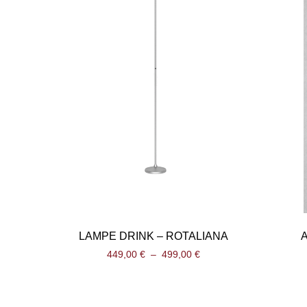
LAMPE DRINK – ROTALIANA
449,00
€
–
499,00
€