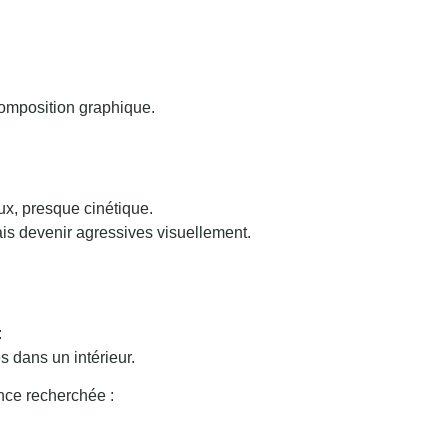
omposition graphique.
oux, presque cinétique.
ais devenir agressives visuellement.
:
 dans un intérieur.
ance recherchée :