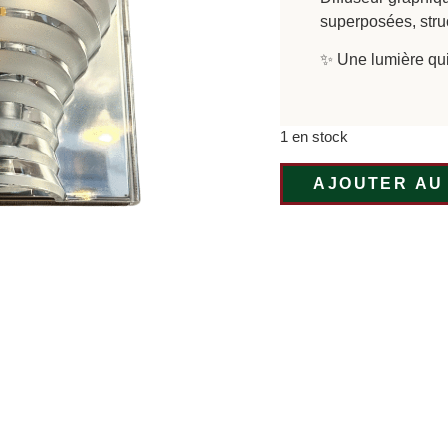
superposées, stru
✨ Une lumière qu
1 en stock
AJOUTER AU