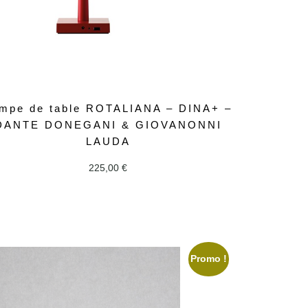
mpe de table ROTALIANA – DINA+ –
DANTE DONEGANI & GIOVANONNI
LAUDA
225,00
€
Promo !