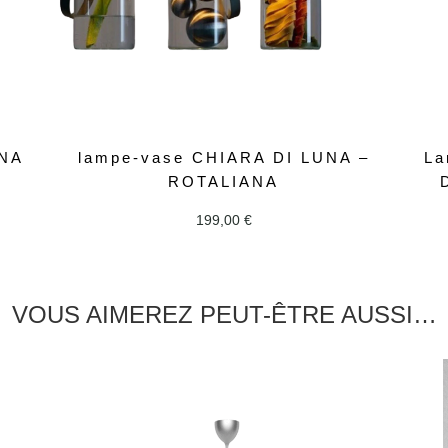
ANA
lampe-vase CHIARA DI LUNA –
La
ROTALIANA
199,00
€
VOUS AIMEREZ PEUT-ÊTRE AUSSI…