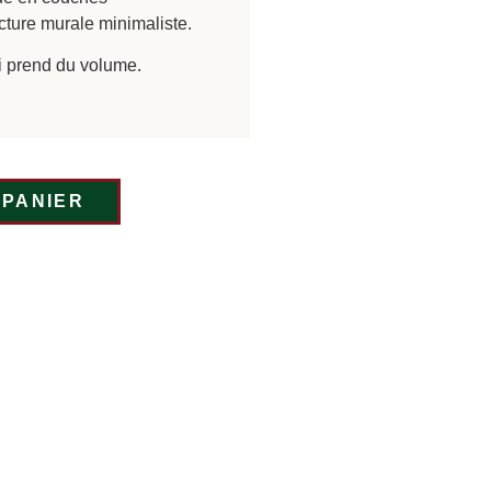
cture murale minimaliste.
i prend du volume.
 PANIER