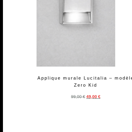
Applique murale Lucitalia – modèl
Zero Kid
99,00
€
49,00
€