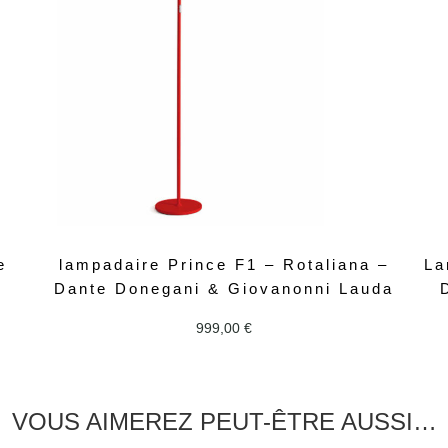
e
lampadaire Prince F1 – Rotaliana –
La
Dante Donegani & Giovanonni Lauda
999,00
€
VOUS AIMEREZ PEUT-ÊTRE AUSSI…