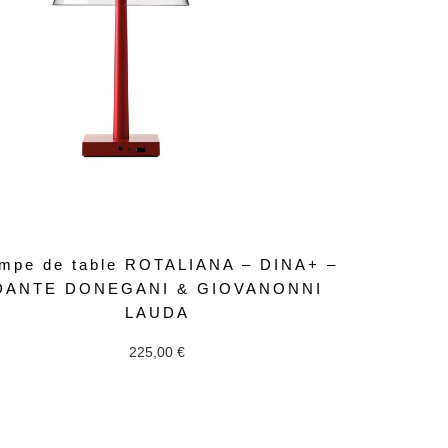
mpe de table ROTALIANA – DINA+ –
DANTE DONEGANI & GIOVANONNI
LAUDA
225,00
€