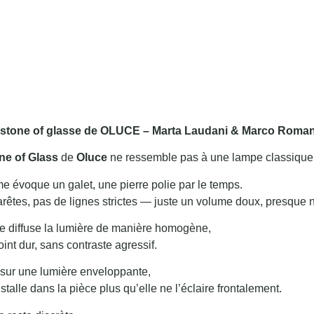
stone of glasse de OLUCE – Marta Laudani & Marco Romane
ne of Glass
de
Oluce
ne ressemble pas à une lampe classique
e évoque un galet, une pierre polie par le temps.
rêtes, pas de lignes strictes — juste un volume doux, presque n
re diffuse la lumière de manière homogène,
int dur, sans contraste agressif.
 sur une lumière enveloppante,
nstalle dans la pièce plus qu’elle ne l’éclaire frontalement.